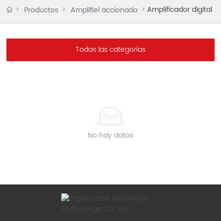
Amplificador digital
Productos
Amplifiel accionado
Todas las categorias
No hay datos